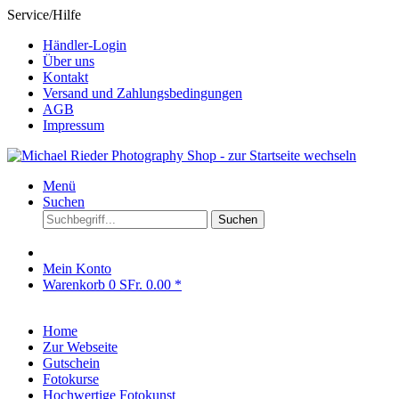
Service/Hilfe
Händler-Login
Über uns
Kontakt
Versand und Zahlungsbedingungen
AGB
Impressum
Menü
Suchen
Suchen
Mein Konto
Warenkorb
0
SFr. 0.00 *
Home
Zur Webseite
Gutschein
Fotokurse
Hochwertige Fotokunst