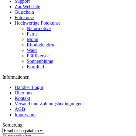
Support
Zur Webseite
Gutschein
Fotokurse
Hochwertige Fotokunst
Naturmotive
Farne
Mohn
Rhododendron
Wald
Pfäffikersee
Sonnenblume
Kornfeld
Informationen
Händler-Login
Über uns
Kontakt
Versand und Zahlungsbedingungen
AGB
Impressum
Sortierung: