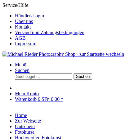
Service/Hilfe
Händler-Login
Über uns
Kontakt
Versand und Zahlungsbedingungen
AGB
Impressum
Menü
Suchen
Suchen
Mein Konto
Warenkorb
0
SFr. 0.00 *
Home
Zur Webseite
Gutschein
Fotokurse
Hochwertige Fotokunst