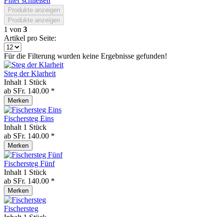
Filter schließen
Produkte anzeigen
Produkte anzeigen
1
von
3
Artikel pro Seite:
Für die Filterung wurden keine Ergebnisse gefunden!
Steg der Klarheit
Inhalt
1 Stück
ab SFr. 140.00 *
Merken
Fischersteg Eins
Inhalt
1 Stück
ab SFr. 140.00 *
Merken
Fischersteg Fünf
Inhalt
1 Stück
ab SFr. 140.00 *
Merken
Fischersteg