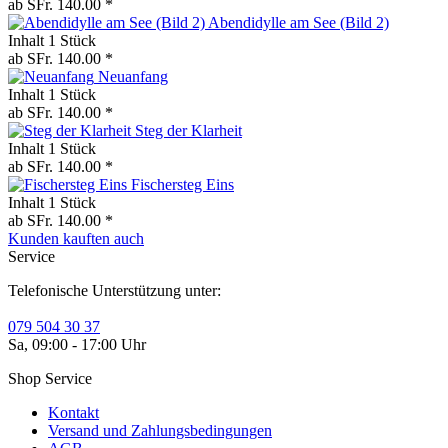
ab SFr. 140.00 *
Abendidylle am See (Bild 2)
Inhalt
1 Stück
ab SFr. 140.00 *
Neuanfang
Inhalt
1 Stück
ab SFr. 140.00 *
Steg der Klarheit
Inhalt
1 Stück
ab SFr. 140.00 *
Fischersteg Eins
Inhalt
1 Stück
ab SFr. 140.00 *
Kunden kauften auch
Service
Telefonische Unterstützung unter:
079 504 30 37
Sa, 09:00 - 17:00 Uhr
Shop Service
Kontakt
Versand und Zahlungsbedingungen