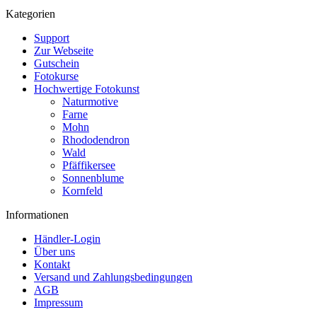
Kategorien
Support
Zur Webseite
Gutschein
Fotokurse
Hochwertige Fotokunst
Naturmotive
Farne
Mohn
Rhododendron
Wald
Pfäffikersee
Sonnenblume
Kornfeld
Informationen
Händler-Login
Über uns
Kontakt
Versand und Zahlungsbedingungen
AGB
Impressum