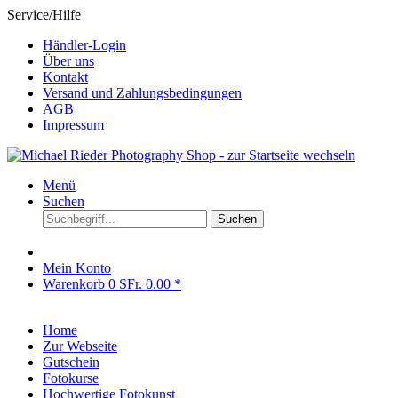
Service/Hilfe
Händler-Login
Über uns
Kontakt
Versand und Zahlungsbedingungen
AGB
Impressum
Menü
Suchen
Suchen
Mein Konto
Warenkorb
0
SFr. 0.00 *
Home
Zur Webseite
Gutschein
Fotokurse
Hochwertige Fotokunst