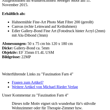
Aufgenommen im wunderschönen Seeleger Moor am 11.
November 2015.
Erhältlich als:
Hahnemühle Fine-Art Photo Matt Fibre 200 (gerollt)
Canvas (echte Leinwand auf Keilrahmen)
Edler Gallery-Bond Fine Art (Fotodruck hinter Acryl (2mm)
mit Alu-Dibond (3mm)
Abmessungen:
50 x 75 cm bis 120 x 180 cm
Dicke:
Gallery-Bond ca. 5mm
Objektiv:
EF 35mm f/1.4L USM
Bildgrösse:
22MP
Weiterführende Links zu "Faszination Farn 4"
Fragen zum Artikel?
Weitere Artikel von Michael Rieder Verlag
Unser Kommentar zu "Faszination Farn 4"
Dieses tolle Motiv eignet sich wunderbar für's stilvolle
Wohnzimmer oder für Therapie-Zimmer bzw.