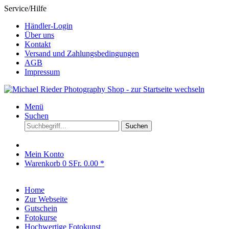
Service/Hilfe
Händler-Login
Über uns
Kontakt
Versand und Zahlungsbedingungen
AGB
Impressum
Menü
Suchen
Suchen
Mein Konto
Warenkorb
0
SFr. 0.00 *
Home
Zur Webseite
Gutschein
Fotokurse
Hochwertige Fotokunst