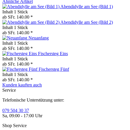
Ähnliche Artikel
Abendidylle am See (Bild 1)
Inhalt
1 Stück
ab SFr. 140.00 *
Abendidylle am See (Bild 2)
Inhalt
1 Stück
ab SFr. 140.00 *
Neuanfang
Inhalt
1 Stück
ab SFr. 140.00 *
Fischersteg Eins
Inhalt
1 Stück
ab SFr. 140.00 *
Fischersteg Fünf
Inhalt
1 Stück
ab SFr. 140.00 *
Kunden kauften auch
Service
Telefonische Unterstützung unter:
079 504 30 37
Sa, 09:00 - 17:00 Uhr
Shop Service