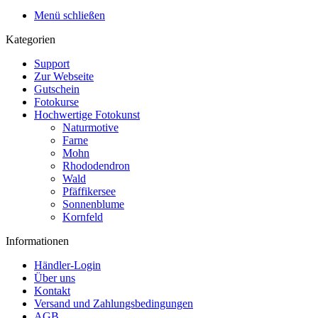
Menü schließen
Kategorien
Support
Zur Webseite
Gutschein
Fotokurse
Hochwertige Fotokunst
Naturmotive
Farne
Mohn
Rhododendron
Wald
Pfäffikersee
Sonnenblume
Kornfeld
Informationen
Händler-Login
Über uns
Kontakt
Versand und Zahlungsbedingungen
AGB