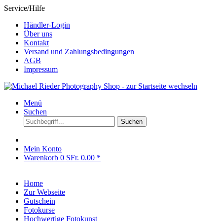
Service/Hilfe
Händler-Login
Über uns
Kontakt
Versand und Zahlungsbedingungen
AGB
Impressum
Menü
Suchen
Suchen
Mein Konto
Warenkorb
0
SFr. 0.00 *
Home
Zur Webseite
Gutschein
Fotokurse
Hochwertige Fotokunst