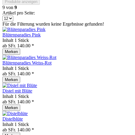
Produkte anzeigen
9
von
9
Artikel pro Seite:
Für die Filterung wurden keine Ergebnisse gefunden!
Blütenparadies Pink
Inhalt
1 Stück
ab SFr. 140.00 *
Merken
Blütenparadies Weiss-Rot
Inhalt
1 Stück
ab SFr. 140.00 *
Merken
Distel mit Blüte
Inhalt
1 Stück
ab SFr. 140.00 *
Merken
Distelblüte
Inhalt
1 Stück
ab SFr. 140.00 *