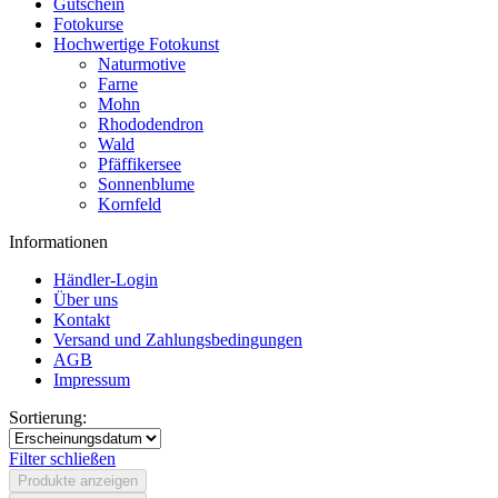
Gutschein
Fotokurse
Hochwertige Fotokunst
Naturmotive
Farne
Mohn
Rhododendron
Wald
Pfäffikersee
Sonnenblume
Kornfeld
Informationen
Händler-Login
Über uns
Kontakt
Versand und Zahlungsbedingungen
AGB
Impressum
Sortierung:
Filter schließen
Produkte anzeigen