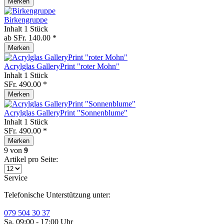
Merken
Birkengruppe
Inhalt
1 Stück
ab SFr. 140.00 *
Merken
Acrylglas GalleryPrint "roter Mohn"
Inhalt
1 Stück
SFr. 490.00 *
Merken
Acrylglas GalleryPrint "Sonnenblume"
Inhalt
1 Stück
SFr. 490.00 *
Merken
9
von
9
Artikel pro Seite:
Service
Telefonische Unterstützung unter:
079 504 30 37
Sa, 09:00 - 17:00 Uhr